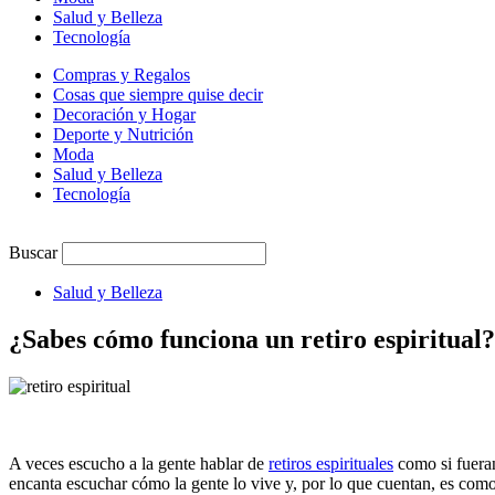
Salud y Belleza
Tecnología
Compras y Regalos
Cosas que siempre quise decir
Decoración y Hogar
Deporte y Nutrición
Moda
Salud y Belleza
Tecnología
Buscar
Salud y Belleza
¿Sabes cómo funciona un retiro espiritual?
A veces escucho a la gente hablar de
retiros espirituales
como si fueran
encanta escuchar cómo la gente lo vive y, por lo que cuentan, es com