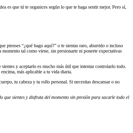
idea es que tú te organices según lo que te haga sentir mejor. Pero sí,
e pienses “¿qué hago aquí?” o te sientas raro, aburrido o incluso
da momento tal como viene, sin presionarte ni ponerte expectativas
 sientes y aceptarlo es mucho más útil que intentar controlarlo todo.
, encima, más aplicable a tu vida diaria.
cuerpo, tu cabeza y tu rollo personal. Si necesitas descansar o no
lo que sientes y disfruta del momento sin presión para sacarle todo el