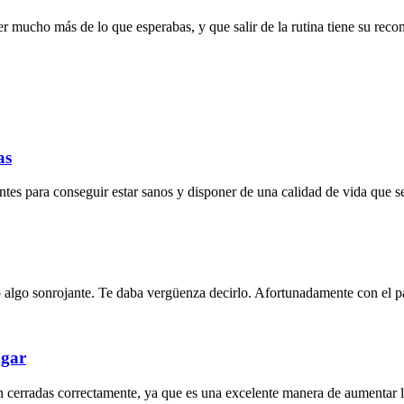
er mucho más de lo que esperabas, y que salir de la rutina tiene su recom
as
gentes para conseguir estar sanos y disponer de una calidad de vida que s
o algo sonrojante. Te daba vergüenza decirlo. Afortunadamente con el pa
ogar
n cerradas correctamente, ya que es una excelente manera de aumentar 