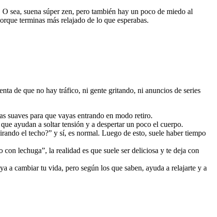
nte. O sea, suena súper zen, pero también hay un poco de miedo al
porque terminas más relajado de lo que esperabas.
enta de que no hay tráfico, ni gente gritando, ni anuncios de series
osas suaves para que vayas entrando en modo retiro.
ue ayudan a soltar tensión y a despertar un poco el cuerpo.
rando el techo?” y sí, es normal. Luego de esto, suele haber tiempo
con lechuga”, la realidad es que suele ser deliciosa y te deja con
a a cambiar tu vida, pero según los que saben, ayuda a relajarte y a