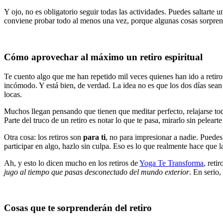
Y ojo, no es obligatorio seguir todas las actividades. Puedes saltarte u
conviene probar todo al menos una vez, porque algunas cosas sorpre
Cómo aprovechar al máximo un retiro espiritual
Te cuento algo que me han repetido mil veces quienes han ido a retir
incómodo. Y está bien, de verdad. La idea no es que los dos días sean 
locas.
Muchos llegan pensando que tienen que meditar perfecto, relajarse todo
Parte del truco de un retiro es notar lo que te pasa, mirarlo sin pelear
Otra cosa: los retiros son
para ti
, no para impresionar a nadie. Puedes 
participar en algo, hazlo sin culpa. Eso es lo que realmente hace que l
Ah, y esto lo dicen mucho en los retiros de
Yoga Te Transforma
, reti
jugo al tiempo que pasas desconectado del mundo exterior
. En serio
Cosas que te sorprenderán del retiro