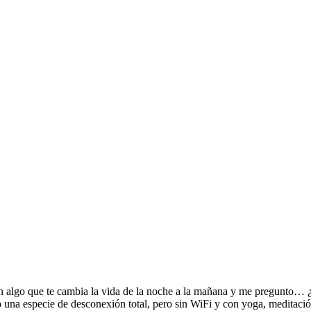
 algo que te cambia la vida de la noche a la mañana y me pregunto… ¿
o una especie de desconexión total, pero sin WiFi y con yoga, meditac