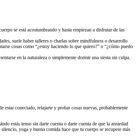
cuerpo se está acostumbrando y hasta empiezan a disfrutar de las
dades, suele haber talleres o charlas sobre mindfulness o desarrollo
untarse cosas como “¿estoy haciendo lo que quiero?” o “¿cómo puedo
entarse en la naturaleza o simplemente dormir una siesta sin culpa.
de estar conectado, relajarte y probar cosas nuevas, probablemente
ndo estás tenso sin darte cuenta o darte cuenta de que la ansiedad
de silencio, yoga y buena comida hace que tu cuerpo se recupere más