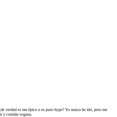
de verdad es tan épico o es puro hype? Yo nunca he ido, pero me
ión y comida vegana.