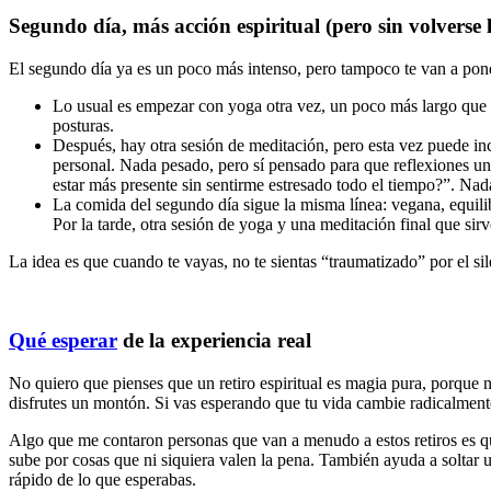
Segundo día, más acción espiritual (pero sin volverse 
El segundo día ya es un poco más intenso, pero tampoco te van a poner
Lo usual es empezar con yoga otra vez, un poco más largo que e
posturas.
Después, hay otra sesión de meditación, pero esta vez puede incl
personal. Nada pesado, pero sí pensado para que reflexiones 
estar más presente sin sentirme estresado todo el tiempo?”. Nad
La comida del segundo día sigue la misma línea: vegana, equili
Por la tarde, otra sesión de yoga y una meditación final que sirv
La idea es que cuando te vayas, no te sientas “traumatizado” por el si
Qué esperar
de la experiencia real
No quiero que pienses que un retiro espiritual es magia pura, porque 
disfrutes un montón. Si vas esperando que tu vida cambie radicalmente 
Algo que me contaron personas que van a menudo a estos retiros es qu
sube por cosas que ni siquiera valen la pena. También ayuda a soltar
rápido de lo que esperabas.