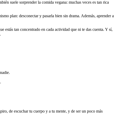
ambién suele sorprender la comida vegana: muchas veces es tan rica
ismo plan: desconectar y pasarla bien sin drama. Además, aprender a
ue estás tan concentrado en cada actividad que ni te das cuenta. Y sí,
.
 nadie.
.
spiro, de escuchar tu cuerpo y a tu mente, y de ser un poco más