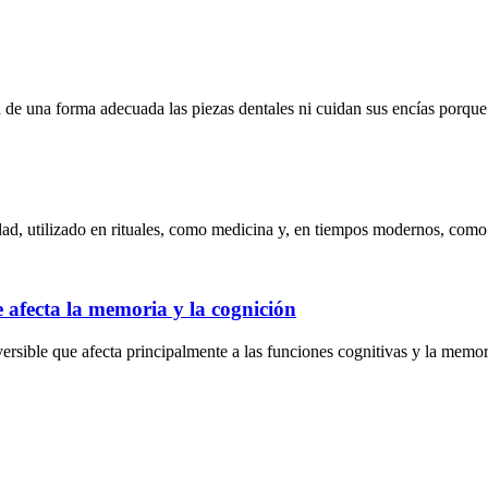
n de una forma adecuada las piezas dentales ni cuidan sus encías porque
idad, utilizado en rituales, como medicina y, en tiempos modernos, com
afecta la memoria y la cognición
versible que afecta principalmente a las funciones cognitivas y la me