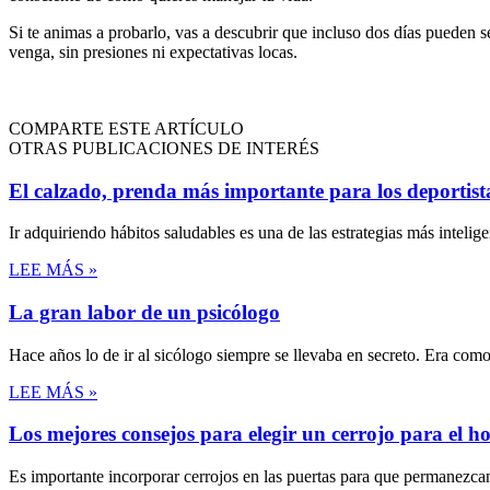
Si te animas a probarlo, vas a descubrir que incluso dos días pueden s
venga, sin presiones ni expectativas locas.
COMPARTE ESTE ARTÍCULO
OTRAS PUBLICACIONES DE INTERÉS
El calzado, prenda más importante para los deportist
Ir adquiriendo hábitos saludables es una de las estrategias más inteli
LEE MÁS »
La gran labor de un psicólogo
Hace años lo de ir al sicólogo siempre se llevaba en secreto. Era com
LEE MÁS »
Los mejores consejos para elegir un cerrojo para el h
Es importante incorporar cerrojos en las puertas para que permanezca