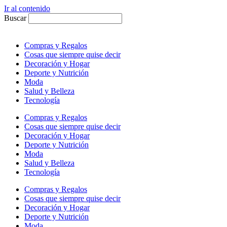
Ir al contenido
Buscar
Compras y Regalos
Cosas que siempre quise decir
Decoración y Hogar
Deporte y Nutrición
Moda
Salud y Belleza
Tecnología
Compras y Regalos
Cosas que siempre quise decir
Decoración y Hogar
Deporte y Nutrición
Moda
Salud y Belleza
Tecnología
Compras y Regalos
Cosas que siempre quise decir
Decoración y Hogar
Deporte y Nutrición
Moda