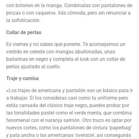
con botones en la manga. Combínalas con pantalones de
pinzas o con vaqueros. Irás cómoda, pero sin renunciar a
la sofisticación.
Collar de perlas
Es viernes y no sabes qué ponerte. Te aconsejamos un
vestido en celeste con mangas abullonadas, unas
bailarinas en negro y completa el look con un collar de
perlas ajustado al cuello.
Traje y camisa
«Los trajes de americana y pantalón son un básico para ir
a trabajar. Si los consideras casi como tu uniforme pero
estás cansada del clásico traje negro, puedes probar por
las tonalidades pastel como el verde menta, que combina
fenomenal con el naranja salmón. Otro truco es optar por
nuevos cortes, como los pantalones de cintura ‘paperbag’
y pata ancha o las americanas ‘oversize’, así conseguirás