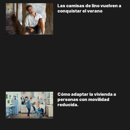
Las camisas de lino vuelven a
conquistar el verano
Cómo adaptar la vivienda a
personas con movilidad
reducida.