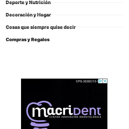
Deporte y Nutrición
Decoración y Hogar
Cosas que siempre quise decir
Compras y Regalos