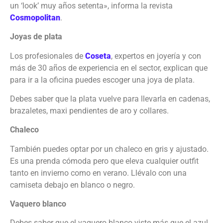
un ‘look’ muy años setenta», informa la revista
Cosmopolitan
.
Joyas de plata
Los profesionales de
Coseta
, expertos en joyería y con
más de 30 años de experiencia en el sector, explican que
para ir a la oficina puedes escoger una joya de plata.
Debes saber que la plata vuelve para llevarla en cadenas,
brazaletes, maxi pendientes de aro y collares.
Chaleco
También puedes optar por un chaleco en gris y ajustado.
Es una prenda cómoda pero que eleva cualquier outfit
tanto en invierno como en verano. Llévalo con una
camiseta debajo en blanco o negro.
Vaquero blanco
Debes saber que el vaquero blanco viste más que el azul