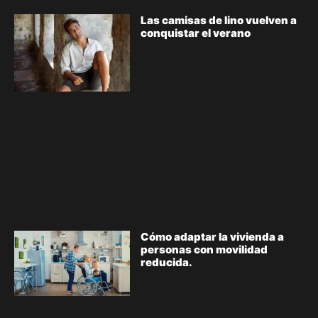
Las camisas de lino vuelven a
conquistar el verano
Cómo adaptar la vivienda a
personas con movilidad
reducida.