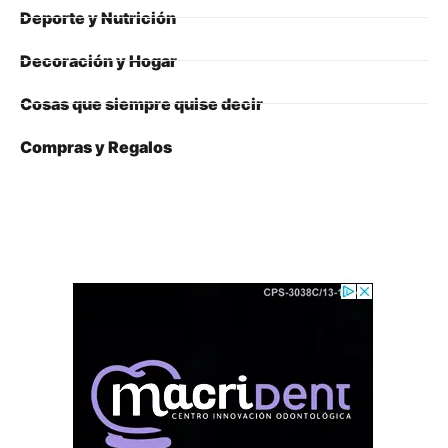
Deporte y Nutrición
Decoración y Hogar
Cosas que siempre quise decir
Compras y Regalos