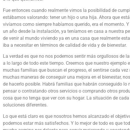
Fue entonces cuando realmente vimos la posibilidad de cumpl
estábamos valorando: tener un hijo o una hija. Ahora que e
vivíamos como siempre habíamos querido, era el momento. Y v
un año desde la instalación, ya teníamos en casa a nuestra pe
de venir al mundo viviendo ya en una casa que realmente esta
iba a necesitar en términos de calidad de vida y de bienestar.
La verdad es que no nos podemos sentir más orgullosos de l
a lo largo de todo este tiempo. Creemos que nuestro ejemplo e
muchas familias que buscan el progreso, el sentirse cada vez 
muchas maneras de conseguir una mejora en el bienestar, n
de hacerlo posible. Habrá familias que habrán conseguido lo
pensar o contratando otros servicios o comprando otros produ
cosa que no tenga que ver con su hogar. La situación de cada f
soluciones diferentes.
Lo que está claro es que nosotros hemos alcanzado el objeti
podemos estar más satisfechos. Y lo mejor de todo es que t