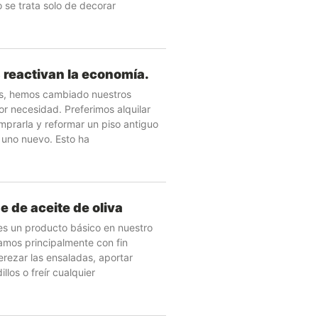
 se trata solo de decorar
 reactivan la economía.
os, hemos cambiado nuestros
or necesidad. Preferimos alquilar
mprarla y reformar un piso antiguo
 uno nuevo. Esto ha
e de aceite de oliva
 es un producto básico en nuestro
izamos principalmente con fin
erezar las ensaladas, aportar
llos o freír cualquier