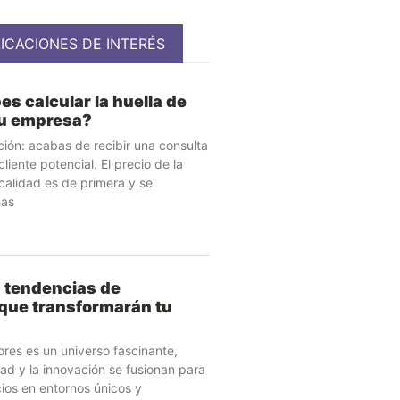
ICACIONES DE INTERÉS
es calcular la huella de
tu empresa?
ción: acabas de recibir una consulta
liente potencial. El precio de la
a calidad es de primera y se
has
 tendencias de
 que transformarán tu
iores es un universo fascinante,
dad y la innovación se fusionan para
ios en entornos únicos y