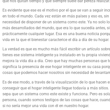
que nos quitan tiempo y que siempre suele dar pereza realizar.
Es evidente que ese es el motivo por el que se van a seguir in
en todo el mundo. Cada vez están en más países y eso es, sin 
necesidad de disponer de un sistema como este. Ya no solo l
más desarrollados del mundo, que era lo que sucedía antes, s
prácticamente cualquier lugar. Esa es una buena noticia porq
vida en la que el bienestar caracterice el día a día de su hogar.
La verdad es que es mucho más fácil escribir un artículo sob
tienes ese sistema inteligente ya instalado en tu propia vivie
mejora la vida día a día. Creo que hay muchas personas que t
significa la presencia de ese hogar inteligente en su casa por
cosas que podemos hacer nosotros sin necesidad de levantarn
Es de ese modo, a través de la visualización de lo que hacen e
conseguir que el hogar inteligente llegue todavía a más sitios
sepa que un sistema como este existe y funciona. Pero es so
persona, cuando somos testigos de las cosas que hace, cuand
si no sería mejor una vida con él en nuestro hogar.