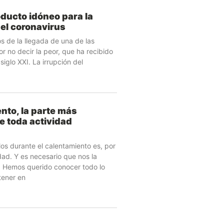
oducto idóneo para la
 el coronavirus
s de la llegada de una de las
or no decir la peor, que ha recibido
siglo XXI. La irrupción del
nto, la parte más
e toda actividad
los durante el calentamiento es, por
dad. Y es necesario que nos la
. Hemos querido conocer todo lo
tener en