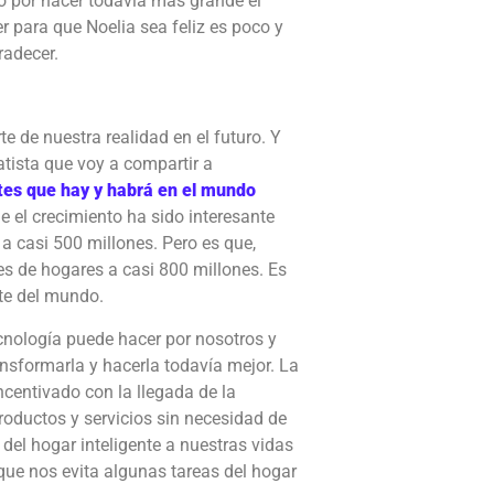
 por hacer todavía más grande el
 para que Noelia sea feliz es poco y
radecer.
te de nuestra realidad en el futuro. Y
atista que voy a compartir a
ntes que hay y habrá en el mundo
e el crecimiento ha sido interesante
 casi 500 millones. Pero es que,
s de hogares a casi 800 millones. Es
rte del mundo.
cnología puede hacer por nosotros y
ansformarla y hacerla todavía mejor. La
centivado con la llegada de la
productos y servicios sin necesidad de
 del hogar inteligente a nuestras vidas
que nos evita algunas tareas del hogar