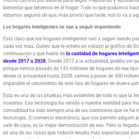
mucho camino por delante para seguir mejorando y apostando
bienestar que tenemos en el hogar. Todo lo que podamos hacer
estamos seguros de que, más pronto que tarde, nos lo va a ag
Los hogares inteligentes se van a seguir imponiendo
Está claro que los hogares inteligentes van a seguir siendo par
cada vez más. Quiero que le echéis un vistazo al gráfico de St
continuación y que habla de
la cantidad de hogares intelige
desde 2017 a 2028
. Desde 2017 a la actualidad, podéis ver qu
porque hemos pasado de 140 millones de hogares de ese tipo a
desde la actualidad hasta 2028, vamos a pasar de 500 millone
imparable el crecimiento de este tipo de hogares en buena pa
Esta es una de las pruebas más evidentes de todo lo que la te
nosotras. Esa tecnología ha venido a nuestra realidad para tr
comodidad ha sido siempre una de las cuestiones que se ha in
tecnología. El comercio electrónico, que nos permite adquirir 
salir de casa, es la mejor demostración de eso. Pero la llegada
es una de las cosas que todavía resulta más espectacular por