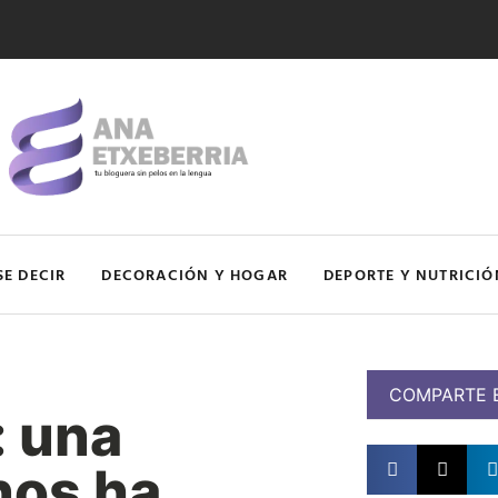
SE DECIR
DECORACIÓN Y HOGAR
DEPORTE Y NUTRICIÓ
COMPARTE 
: una
nos ha