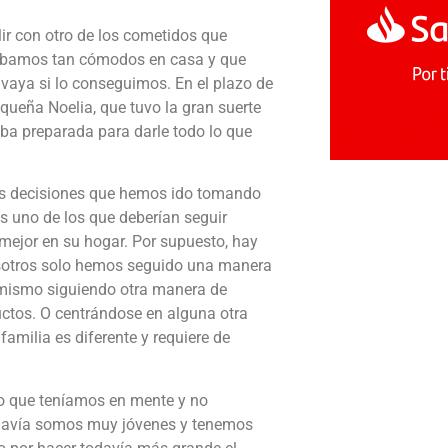
ir con otro de los cometidos que
stábamos tan cómodos en casa y que
aya si lo conseguimos. En el plazo de
queña Noelia, que tuvo la gran suerte
ba preparada para darle todo lo que
as decisiones que hemos ido tomando
s uno de los que deberían seguir
mejor en su hogar. Por supuesto, hay
osotros solo hemos seguido una manera
 mismo siguiendo otra manera de
ctos. O centrándose en alguna otra
amilia es diferente y requiere de
vo que teníamos en mente y no
odavía somos muy jóvenes y tenemos