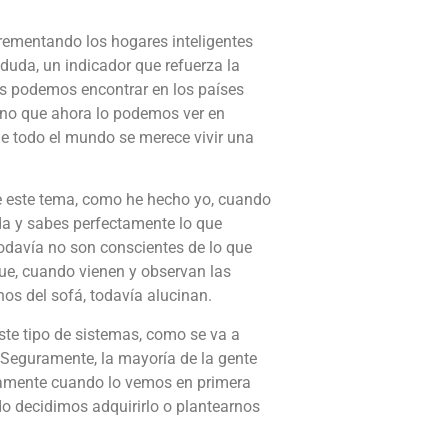
crementando los hogares inteligentes
duda, un indicador que refuerza la
os podemos encontrar en los países
ino que ahora lo podemos ver en
ue todo el mundo se merece vivir una
re este tema, como he hecho yo, cuando
nda y sabes perfectamente lo que
odavía no son conscientes de lo que
que, cuando vienen y observan las
os del sofá, todavía alucinan.
ste tipo de sistemas, como se va a
. Seguramente, la mayoría de la gente
lamente cuando lo vemos en primera
o decidimos adquirirlo o plantearnos