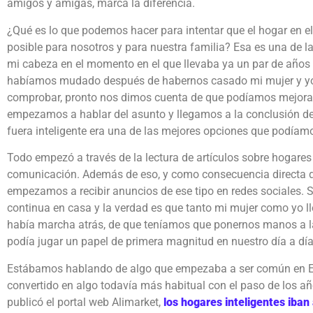
amigos y amigas, marca la diferencia.
¿Qué es lo que podemos hacer para intentar que el hogar en 
posible para nosotros y para nuestra familia? Esa es una de 
mi cabeza en el momento en el que llevaba ya un par de años 
habíamos mudado después de habernos casado mi mujer y yo 
comprobar, pronto nos dimos cuenta de que podíamos mejorar 
empezamos a hablar del asunto y llegamos a la conclusión de
fuera inteligente era una de las mejores opciones que podíamo
Todo empezó a través de la lectura de artículos sobre hogares
comunicación. Además de eso, y como consecuencia directa 
empezamos a recibir anuncios de ese tipo en redes sociales.
continua en casa y la verdad es que tanto mi mujer como yo l
había marcha atrás, de que teníamos que ponernos manos a l
podía jugar un papel de primera magnitud en nuestro día a día
Estábamos hablando de algo que empezaba a ser común en Es
convertido en algo todavía más habitual con el paso de los a
publicó el portal web Alimarket,
los hogares inteligentes iban