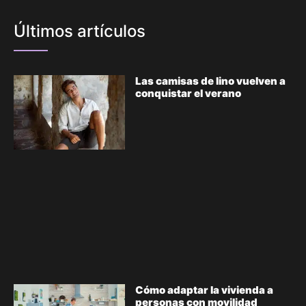
Últimos artículos
Las camisas de lino vuelven a
conquistar el verano
Cómo adaptar la vivienda a
personas con movilidad