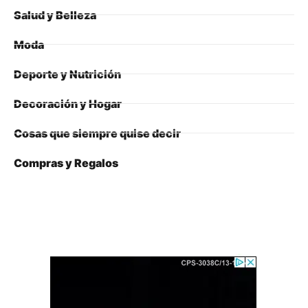
Salud y Belleza
Moda
Deporte y Nutrición
Decoración y Hogar
Cosas que siempre quise decir
Compras y Regalos