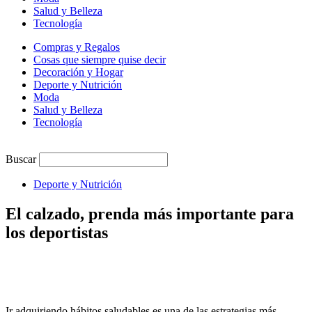
Salud y Belleza
Tecnología
Compras y Regalos
Cosas que siempre quise decir
Decoración y Hogar
Deporte y Nutrición
Moda
Salud y Belleza
Tecnología
Buscar
Deporte y Nutrición
El calzado, prenda más importante para
los deportistas
Ir adquiriendo hábitos saludables es una de las estrategias más