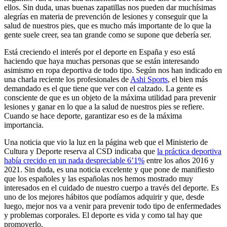
ellos. Sin duda, unas buenas zapatillas nos pueden dar muchísimas
alegrías en materia de prevención de lesiones y conseguir que la
salud de nuestros pies, que es mucho más importante de lo que la
gente suele creer, sea tan grande como se supone que debería ser.
Está creciendo el interés por el deporte en España y eso está
haciendo que haya muchas personas que se están interesando
asimismo en ropa deportiva de todo tipo. Según nos han indicado en
una charla reciente los profesionales de
Ashi Sports
, el bien más
demandado es el que tiene que ver con el calzado. La gente es
consciente de que es un objeto de la máxima utilidad para prevenir
lesiones y ganar en lo que a la salud de nuestros pies se refiere.
Cuando se hace deporte, garantizar eso es de la máxima
importancia.
Una noticia que vio la luz en la página web que el Ministerio de
Cultura y Deporte reserva al CSD indicaba que
la práctica deportiva
había crecido en un nada despreciable 6’1%
entre los años 2016 y
2021. Sin duda, es una noticia excelente y que pone de manifiesto
que los españoles y las españolas nos hemos mostrado muy
interesados en el cuidado de nuestro cuerpo a través del deporte. Es
uno de los mejores hábitos que podíamos adquirir y que, desde
luego, mejor nos va a venir para prevenir todo tipo de enfermedades
y problemas corporales. El deporte es vida y como tal hay que
promoverlo.