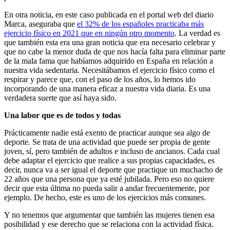
En otra noticia, en este caso publicada en el portal web del diario
Marca, aseguraba que
el 32% de los españoles practicaba más
ejercicio físico en 2021 que en ningún otro momento
. La verdad es
que también esta era una gran noticia que era necesario celebrar y
que no cabe la menor duda de que nos hacía falta para eliminar parte
de la mala fama que habíamos adquirido en España en relación a
nuestra vida sedentaria. Necesitábamos el ejercicio físico como el
respirar y parece que, con el paso de los años, lo hemos ido
incorporando de una manera eficaz a nuestra vida diaria. Es una
verdadera suerte que así haya sido.
Una labor que es de todos y todas
Prácticamente nadie está exento de practicar aunque sea algo de
deporte. Se trata de una actividad que puede ser propia de gente
joven, sí, pero también de adultos e incluso de ancianos. Cada cual
debe adaptar el ejercicio que realice a sus propias capacidades, es
decir, nunca va a ser igual el deporte que practique un muchacho de
22 años que una persona que ya esté jubilada. Pero eso no quiere
decir que esta última no pueda salir a andar frecuentemente, por
ejemplo. De hecho, este es uno de los ejercicios más comunes.
Y no tenemos que argumentar que también las mujeres tienen esa
posibilidad y ese derecho que se relaciona con la actividad física.