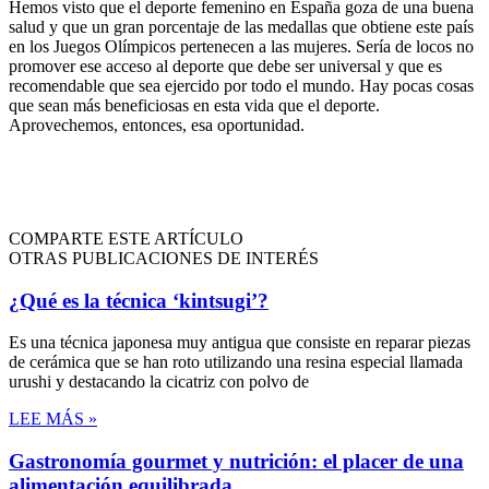
Hemos visto que el deporte femenino en España goza de una buena
salud y que un gran porcentaje de las medallas que obtiene este país
en los Juegos Olímpicos pertenecen a las mujeres. Sería de locos no
promover ese acceso al deporte que debe ser universal y que es
recomendable que sea ejercido por todo el mundo. Hay pocas cosas
que sean más beneficiosas en esta vida que el deporte.
Aprovechemos, entonces, esa oportunidad.
COMPARTE ESTE ARTÍCULO
OTRAS PUBLICACIONES DE INTERÉS
¿Qué es la técnica ‘kintsugi’?
Es una técnica japonesa muy antigua que consiste en reparar piezas
de cerámica que se han roto utilizando una resina especial llamada
urushi y destacando la cicatriz con polvo de
LEE MÁS »
Gastronomía gourmet y nutrición: el placer de una
alimentación equilibrada