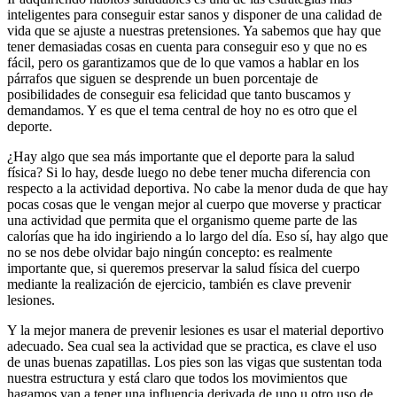
inteligentes para conseguir estar sanos y disponer de una calidad de
vida que se ajuste a nuestras pretensiones. Ya sabemos que hay que
tener demasiadas cosas en cuenta para conseguir eso y que no es
fácil, pero os garantizamos que de lo que vamos a hablar en los
párrafos que siguen se desprende un buen porcentaje de
posibilidades de conseguir esa felicidad que tanto buscamos y
demandamos. Y es que el tema central de hoy no es otro que el
deporte.
¿Hay algo que sea más importante que el deporte para la salud
física? Si lo hay, desde luego no debe tener mucha diferencia con
respecto a la actividad deportiva. No cabe la menor duda de que hay
pocas cosas que le vengan mejor al cuerpo que moverse y practicar
una actividad que permita que el organismo queme parte de las
calorías que ha ido ingiriendo a lo largo del día. Eso sí, hay algo que
no se nos debe olvidar bajo ningún concepto: es realmente
importante que, si queremos preservar la salud física del cuerpo
mediante la realización de ejercicio, también es clave prevenir
lesiones.
Y la mejor manera de prevenir lesiones es usar el material deportivo
adecuado. Sea cual sea la actividad que se practica, es clave el uso
de unas buenas zapatillas. Los pies son las vigas que sustentan toda
nuestra estructura y está claro que todos los movimientos que
hagamos van a tener una influencia derivada de uno u otro uso de