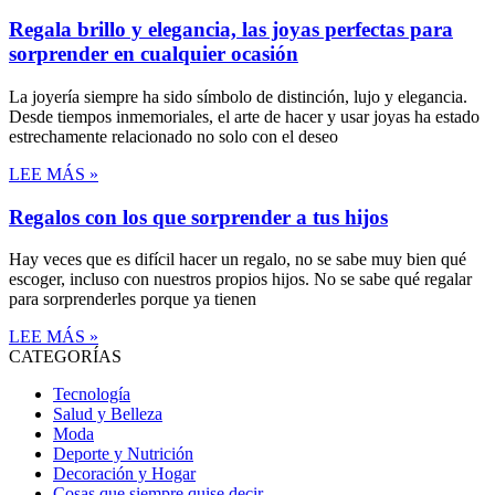
Regala brillo y elegancia, las joyas perfectas para
sorprender en cualquier ocasión
La joyería siempre ha sido símbolo de distinción, lujo y elegancia.
Desde tiempos inmemoriales, el arte de hacer y usar joyas ha estado
estrechamente relacionado no solo con el deseo
LEE MÁS »
Regalos con los que sorprender a tus hijos
Hay veces que es difícil hacer un regalo, no se sabe muy bien qué
escoger, incluso con nuestros propios hijos. No se sabe qué regalar
para sorprenderles porque ya tienen
LEE MÁS »
CATEGORÍAS
Tecnología
Salud y Belleza
Moda
Deporte y Nutrición
Decoración y Hogar
Cosas que siempre quise decir