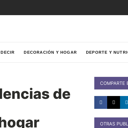
 DECIR
DECORACIÓN Y HOGAR
DEPORTE Y NUTRI
COMPARTE 
dencias de
 hogar
OTRAS PUBL