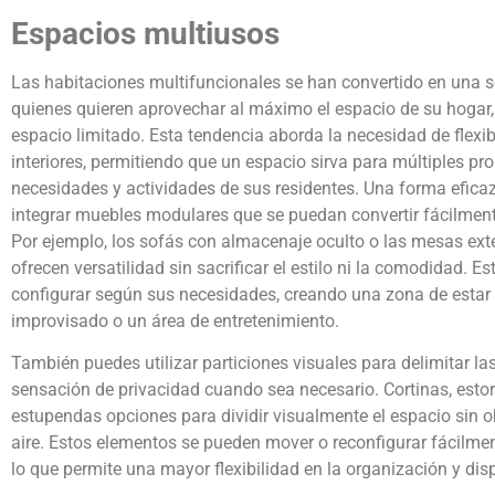
Espacios multiusos
Las habitaciones multifuncionales se han convertido en una s
quienes quieren aprovechar al máximo el espacio de su hogar
espacio limitado. Esta tendencia aborda la necesidad de flexib
interiores, permitiendo que un espacio sirva para múltiples p
necesidades y actividades de sus residentes. Una forma eficaz
integrar muebles modulares que se puedan convertir fácilmente
Por ejemplo, los sofás con almacenaje oculto o las mesas ext
ofrecen versatilidad sin sacrificar el estilo ni la comodidad. 
configurar según sus necesidades, creando una zona de estar 
improvisado o un área de entretenimiento.
También puedes utilizar particiones visuales para delimitar l
sensación de privacidad cuando sea necesario. Cortinas, estor
estupendas opciones para dividir visualmente el espacio sin obs
aire. Estos elementos se pueden mover o reconfigurar fácilm
lo que permite una mayor flexibilidad en la organización y dis