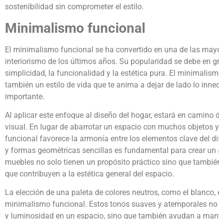
sostenibilidad sin comprometer el estilo.
Minimalismo funcional
El minimalismo funcional se ha convertido en una de las may
interiorismo de los últimos años. Su popularidad se debe en g
simplicidad, la funcionalidad y la estética pura. El minimalism
también un estilo de vida que te anima a dejar de lado lo inne
importante.
Al aplicar este enfoque al diseño del hogar, estará en camino 
visual. En lugar de abarrotar un espacio con muchos objetos y
funcional favorece la armonía entre los elementos clave del di
y formas geométricas sencillas es fundamental para crear un
muebles no solo tienen un propósito práctico sino que tambié
que contribuyen a la estética general del espacio.
La elección de una paleta de colores neutros, como el blanco, el 
minimalismo funcional. Estos tonos suaves y atemporales no
y luminosidad en un espacio, sino que también ayudan a mant