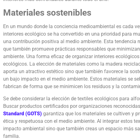
Materiales sostenibles
En un mundo donde la conciencia medioambiental es cada vez
interiores ecológico se ha convertido en una prioridad para m
una contribución positiva al medio ambiente. Esta tendencia 
que también promueve prácticas responsables que minimizan 
ambiente. Una forma eficaz de organizar interiores ecológicos 
ecológicos. La elección de materiales como la madera reciclad
aporta un atractivo estético sino que también favorece la soste
un bajo impacto en el medio ambiente. Estos materiales se se
fabrican de forma que se minimicen los residuos y la contami
Se debe considerar la elección de textiles ecológicos para alf
Buscar productos certificados por organizaciones reconocida
Standard (GOTS)
garantiza que los materiales se cultiven y
ética y respetuosa con el medio ambiente. Al integrar estos tex
impacto ambiental sino que también creas un espacio más salu
familia.