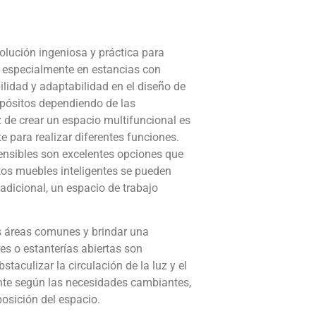
olución ingeniosa y práctica para
, especialmente en estancias con
ilidad y adaptabilidad en el diseño de
ropósitos dependiendo de las
 de crear un espacio multifuncional es
 para realizar diferentes funciones.
ensibles son excelentes opciones que
Estos muebles inteligentes se pueden
adicional, un espacio de trabajo
as áreas comunes y brindar una
es o estanterías abiertas son
taculizar la circulación de la luz y el
ente según las necesidades cambiantes,
posición del espacio.