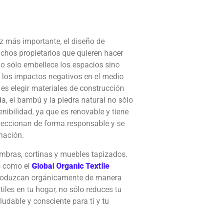
 más importante, el diseño de
uchos propietarios que quieren hacer
no sólo embellece los espacios sino
los impactos negativos en el medio
es elegir materiales de construcción
a, el bambú y la piedra natural no sólo
nibilidad, ya que es renovable y tiene
leccionan de forma responsable y se
nación.
ombras, cortinas y muebles tapizados.
s como el
Global Organic Textile
 produzcan orgánicamente de manera
tiles en tu hogar, no sólo reduces tu
dable y consciente para ti y tu