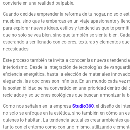
convierte en una realidad palpable.
Cuando decides emprender la reforma de tu hogar, no solo e
muebles, sino que te embarcas en un viaje apasionante y llen
para explorar nuevas ideas, estilos y tendencias que te permiti
que no solo se vea bien, sino que también se sienta bien. Cada
esperando a ser llenado con colores, texturas y elementos que 
necesidades.
Este proceso también te invita a conocer las nuevas tendenci
interiorismo. Desde la integración de tecnologías de vanguar
eficiencia energética, hasta la elección de materiales innovad
elegancia, las opciones son infinitas. En un mundo cada vez 
la sostenibilidad se ha convertido en una prioridad dentro del 
reciclados y soluciones ecológicas que buscan armonizar la be
Como nos señalan en la empresa
Studio360
, el diseño de int
no solo se enfoque en la estética, sino también en cómo un es
quienes lo habitan. La tendencia actual es crear ambientes que 
tanto con el entorno como con uno mismo, utilizando elemento