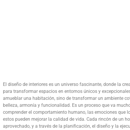
El diseño de interiores es un universo fascinante, donde la cre
para transformar espacios en entornos únicos y excepcionales.
amueblar una habitación, sino de transformar un ambiente cot
belleza, armonía y funcionalidad. Es un proceso que va mucho 
comprender el comportamiento humano, las emociones que l
estos pueden mejorar la calidad de vida. Cada rincón de un hog
aprovechado, y a través de la planificación, el diseño y la eje