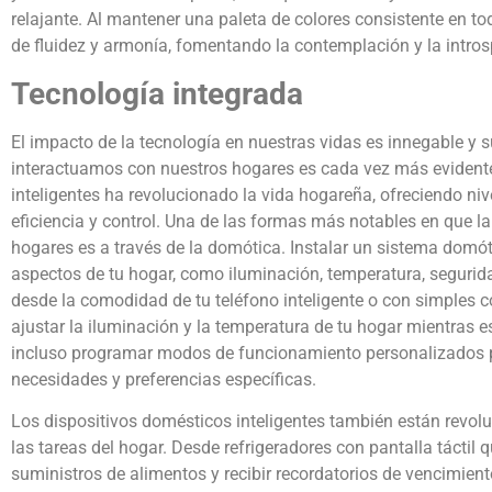
relajante. Al mantener una paleta de colores consistente en to
de fluidez y armonía, fomentando la contemplación y la intros
Tecnología integrada
El impacto de la tecnología en nuestras vidas es innegable y 
interactuamos con nuestros hogares es cada vez más evidente
inteligentes ha revolucionado la vida hogareña, ofreciendo ni
eficiencia y control. Una de las formas más notables en que 
hogares es a través de la domótica. Instalar un sistema domóti
aspectos de tu hogar, como iluminación, temperatura, seguridad
desde la comodidad de tu teléfono inteligente o con simples
ajustar la iluminación y la temperatura de tu hogar mientras es
incluso programar modos de funcionamiento personalizados p
necesidades y preferencias específicas.
Los dispositivos domésticos inteligentes también están revol
las tareas del hogar. Desde refrigeradores con pantalla táctil 
suministros de alimentos y recibir recordatorios de vencimien