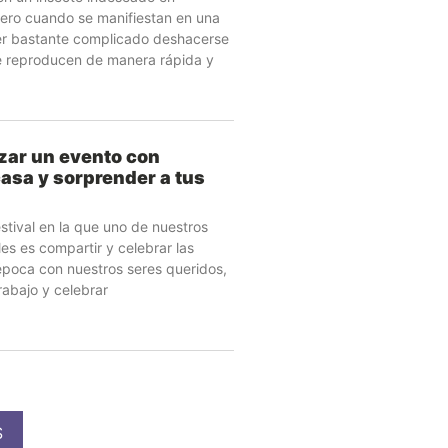
Pero cuando se manifiestan en una
er bastante complicado deshacerse
e reproducen de manera rápida y
zar un evento con
casa y sorprender a tus
stival en la que uno de nuestros
les es compartir y celebrar las
 época con nuestros seres queridos,
rabajo y celebrar
S