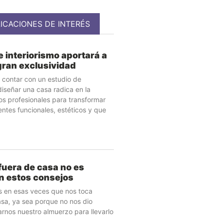
ICACIONES DE INTERÉS
e interiorismo aportará a
gran exclusividad
 contar con un estudio de
diseñar una casa radica en la
s profesionales para transformar
ntes funcionales, estéticos y que
uera de casa no es
n estos consejos
en esas veces que nos toca
sa, ya sea porque no nos dio
rnos nuestro almuerzo para llevarlo