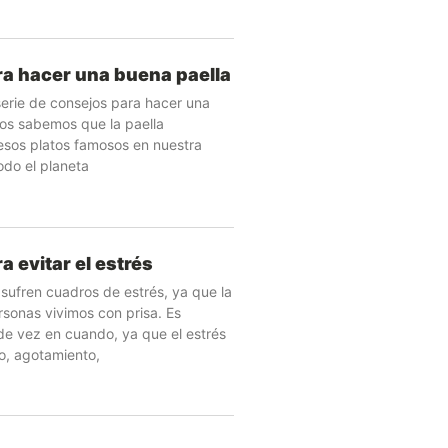
a hacer una buena paella
erie de consejos para hacer una
os sabemos que la paella
esos platos famosos en nuestra
odo el planeta
 evitar el estrés
ufren cuadros de estrés, ya que la
rsonas vivimos con prisa. Es
de vez en cuando, ya que el estrés
o, agotamiento,