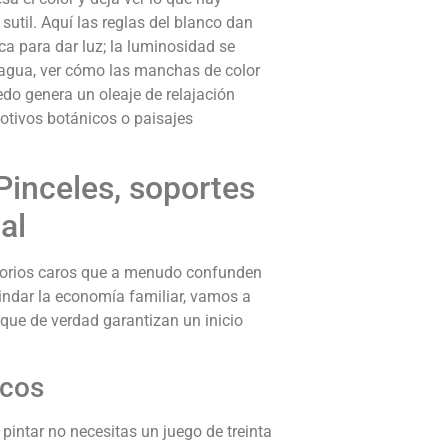
util. Aquí las reglas del blanco dan
nca para dar luz; la luminosidad se
l agua, ver cómo las manchas de color
do genera un oleaje de relajación
motivos botánicos o paisajes
Pinceles, soportes
al
esorios caros que a menudo confunden
lindar la economía familiar, vamos a
que de verdad garantizan un inicio
icos
pintar no necesitas un juego de treinta