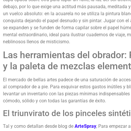
debajo, por lo que exige una actitud más pausada, meditada y s
un vuelco absoluto: en la acuarela no se utiliza la pintura bla
conquista dejando el papel desnudo y sin pintar. Jugar con e
se expanden y se funden de forma capilar sobre el papel húme
mental extraordinario, ideal para ilustrar cuadernos de viaje, 
neblinosos llenos de misticismo.
Las herramientas del obrador: 
y la paleta de mezclas element
El mercado de bellas artes padece de una saturación de acc
al comprador de a pie. Para esquivar estos gastos inútiles y b
levantar un inventario con las piezas mínimas indispensables 
cómodo, sólido y con todas las garantías de éxito.
El triunvirato de los pinceles sintét
Tal y como detallan desde blog de
ArteSpray
, Para empezar a 