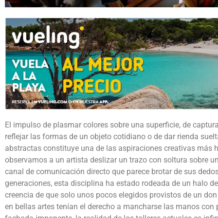
El impulso de plasmar colores sobre una superficie, de captura
reflejar las formas de un objeto cotidiano o de dar rienda su
abstractas constituye una de las aspiraciones creativas más
observamos a un artista deslizar un trazo con soltura sobre un
canal de comunicación directo que parece brotar de sus dedo
generaciones, esta disciplina ha estado rodeada de un halo de
creencia de que solo unos pocos elegidos provistos de un don 
en bellas artes tenían el derecho a mancharse las manos con 