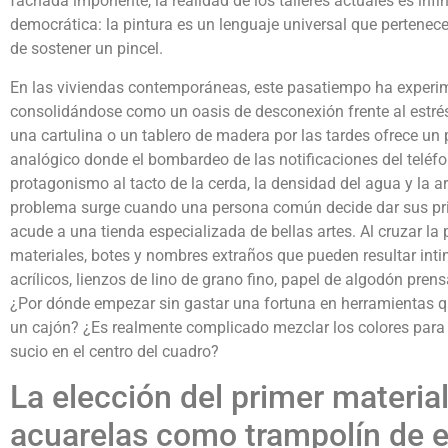
fachada imponente, la realidad de los talleres actuales es infi
democrática: la pintura es un lenguaje universal que pertenece
de sostener un pincel.
En las viviendas contemporáneas, este pasatiempo ha experim
consolidándose como un oasis de desconexión frente al estrés d
una cartulina o un tablero de madera por las tardes ofrece un 
analógico donde el bombardeo de las notificaciones del teléf
protagonismo al tacto de la cerda, la densidad del agua y la a
problema surge cuando una persona común decide dar sus pr
acude a una tienda especializada de bellas artes. Al cruzar la 
materiales, botes y nombres extraños que pueden resultar inti
acrílicos, lienzos de lino de grano fino, papel de algodón prens
¿Por dónde empezar sin gastar una fortuna en herramientas q
un cajón? ¿Es realmente complicado mezclar los colores pa
sucio en el centro del cuadro?
La elección del primer material
acuarelas como trampolín de e