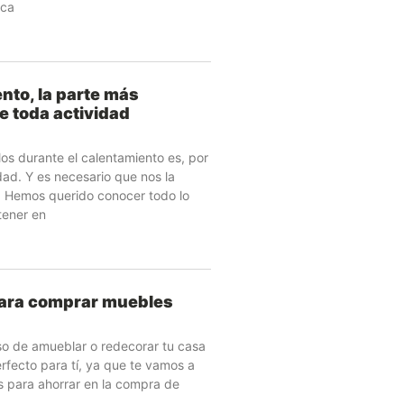
oca
nto, la parte más
e toda actividad
los durante el calentamiento es, por
dad. Y es necesario que nos la
. Hemos querido conocer todo lo
tener en
para comprar muebles
so de amueblar o redecorar tu casa
erfecto para tí, ya que te vamos a
s para ahorrar en la compra de