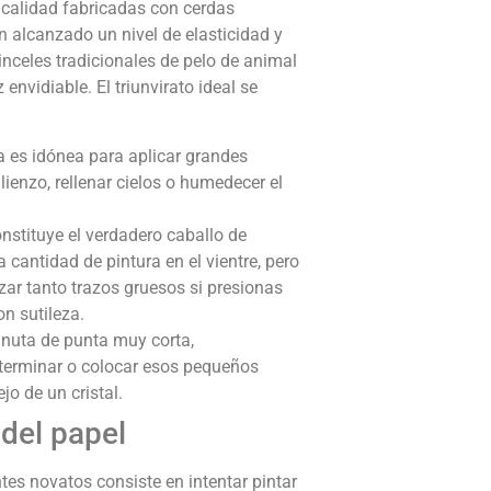
a calidad fabricadas con cerdas
an alcanzado un nivel de elasticidad y
nceles tradicionales de pelo de animal
 envidiable. El triunvirato ideal se
 es idónea para aplicar grandes
ienzo, rellenar cielos o humedecer el
nstituye el verdadero caballo de
cantidad de pintura en el vientre, pero
zar tanto trazos gruesos si presionas
on sutileza.
nuta de punta muy corta,
l terminar o colocar esos pequeños
ejo de un cristal.
 del papel
tes novatos consiste en intentar pintar