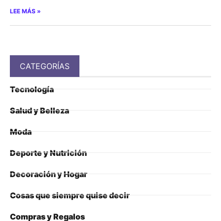
LEE MÁS »
CATEGORÍAS
Tecnología
Salud y Belleza
Moda
Deporte y Nutrición
Decoración y Hogar
Cosas que siempre quise decir
Compras y Regalos