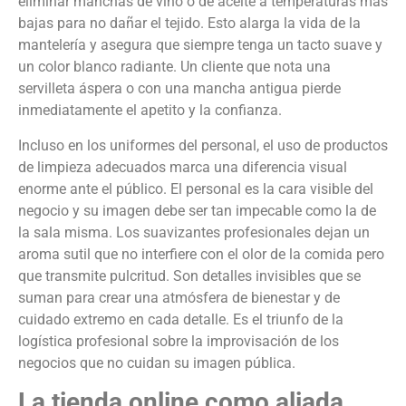
eliminar manchas de vino o de aceite a temperaturas más
bajas para no dañar el tejido. Esto alarga la vida de la
mantelería y asegura que siempre tenga un tacto suave y
un color blanco radiante. Un cliente que nota una
servilleta áspera o con una mancha antigua pierde
inmediatamente el apetito y la confianza.
Incluso en los uniformes del personal, el uso de productos
de limpieza adecuados marca una diferencia visual
enorme ante el público. El personal es la cara visible del
negocio y su imagen debe ser tan impecable como la de
la sala misma. Los suavizantes profesionales dejan un
aroma sutil que no interfiere con el olor de la comida pero
que transmite pulcritud. Son detalles invisibles que se
suman para crear una atmósfera de bienestar y de
cuidado extremo en cada detalle. Es el triunfo de la
logística profesional sobre la improvisación de los
negocios que no cuidan su imagen pública.
La tienda online como aliada