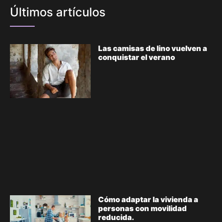
Últimos artículos
Las camisas de lino vuelven a
conquistar el verano
Cómo adaptar la vivienda a
personas con movilidad
reducida.