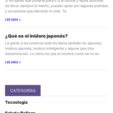
Si no sabes qué ponerte para ir a la oficina y estás aburrida
de llevar siempre lo mismo, puedes optar por algunas prendas
y accesorios que elevarán tu look. Te
LEE MÁS »
¿Qué es el inidoro japonés?
La gente a los inodoros bidé les llama también wc japonés,
inodoro japonés, inodoro inteligente y alguna que otra
denominación. Lo cierto es que el nombre como tal no es
LEE MÁS »
CATEGORÍAS
Tecnología