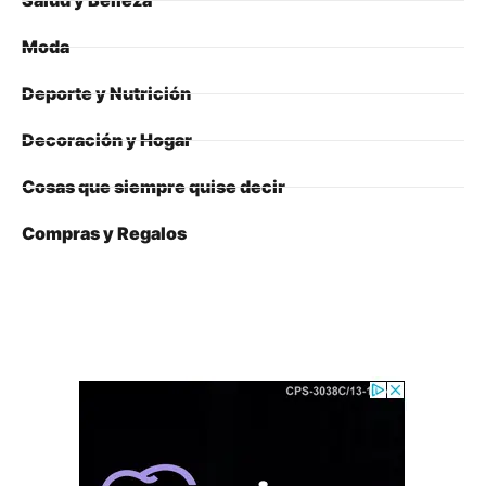
Salud y Belleza
Moda
Deporte y Nutrición
Decoración y Hogar
Cosas que siempre quise decir
Compras y Regalos