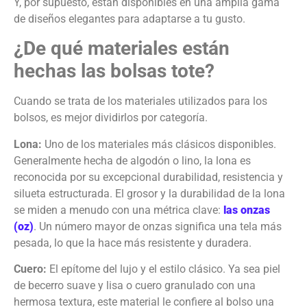
Y, por supuesto, están disponibles en una amplia gama
de diseños elegantes para adaptarse a tu gusto.
¿De qué materiales están
hechas las bolsas tote?
Cuando se trata de los materiales utilizados para los
bolsos, es mejor dividirlos por categoría.
Lona:
Uno de los materiales más clásicos disponibles.
Generalmente hecha de algodón o lino, la lona es
reconocida por su excepcional durabilidad, resistencia y
silueta estructurada. El grosor y la durabilidad de la lona
se miden a menudo con una métrica clave:
las onzas
(oz)
. Un número mayor de onzas significa una tela más
pesada, lo que la hace más resistente y duradera.
Cuero:
El epítome del lujo y el estilo clásico. Ya sea piel
de becerro suave y lisa o cuero granulado con una
hermosa textura, este material le confiere al bolso una