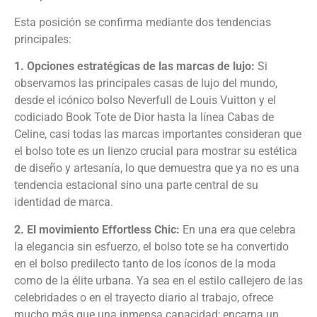
Esta posición se confirma mediante dos tendencias
principales:
1.
Opciones estratégicas de las marcas de lujo:
Si
observamos las principales casas de lujo del mundo,
desde el icónico bolso Neverfull de Louis Vuitton y el
codiciado Book Tote de Dior hasta la línea Cabas de
Celine, casi todas las marcas importantes consideran que
el bolso tote es un lienzo crucial para mostrar su estética
de diseño y artesanía, lo que demuestra que ya no es una
tendencia estacional sino una parte central de su
identidad de marca.
2.
El movimiento Effortless Chic:
En una era que celebra
la elegancia sin esfuerzo, el bolso tote se ha convertido
en el bolso predilecto tanto de los íconos de la moda
como de la élite urbana. Ya sea en el estilo callejero de las
celebridades o en el trayecto diario al trabajo, ofrece
mucho más que una inmensa capacidad; encarna un