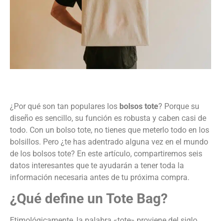
¿Por qué son tan populares los
bolsos tote
? Porque su
diseño es sencillo, su función es robusta y caben casi de
todo. Con un bolso tote, no tienes que meterlo todo en los
bolsillos. Pero ¿te has adentrado alguna vez en el mundo
de los bolsos tote? En este artículo, compartiremos seis
datos interesantes que te ayudarán a tener toda la
información necesaria antes de tu próxima compra.
¿Qué define un Tote Bag?
Etimológicamente, la palabra «tote» proviene del siglo