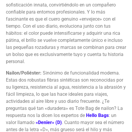
sofisticación innata, convirtiéndolo en un compañero
confiable para entornos profesionales. Y lo más
fascinante es que el cuero genuino «envejece» con el
tiempo. Con el uso diario, evoluciona junto con tus
hábitos: el color puede intensificarse y adquirir una rica
pátina, el brillo se vuelve completamente único e incluso
las pequeñas rozaduras y marcas se combinan para crear
un bolso que es exclusivamente tuyo y cuenta tu historia
personal.
Nailon/Poliéster:
Sinónimo de funcionalidad moderna.
Estas dos robustas fibras sintéticas son reconocidas por
su ligereza, resistencia al agua, resistencia a la abrasión y
fácil limpieza, lo que las hace ideales para viajes,
actividades al aire libre y uso diario frecuente. ¿Te
preguntas qué tan «duradera» es Tote Bag de nailon? La
respuesta nos la dicen los expertos de
Hello Bags
: un
valor llamado
«Denier» (D)
. Cuanto mayor sea el número
antes de la letra «D», más grueso será el hilo y más