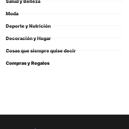
Salud y Belleza
Moda
Deporte y Nutrición
Decoración y Hogar
Cosas que siempre quise decir
Compras y Regalos