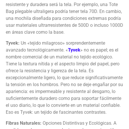
resistente y duradera será la tela. Por ejemplo, una Tote
Bag plegable ultraligera podría tener tela 70D. En cambio,
una mochila diseñada para condiciones extremas podría
usar materiales ultrarresistentes de 500D o incluso 1000D
en áreas clave como la base.
Tyvek:
Un «tejido milagroso» sorprendentemente
avanzado tecnológicamente. «
Tyvek
» no es papel; es el
nombre comercial de un material no tejido ecológico.
Tiene la textura nítida y el aspecto limpio del papel, pero
ofrece la resistencia y ligereza de la tela. Es
excepcionalmente ligero, lo que reduce significativamente
la tensión en los hombros. Pero no se deje engañar por su
apariencia: es impermeable y resistente al desgarro, lo
suficientemente duradero como para soportar fácilmente
el uso diario, lo que lo convierte en un material confiable.
Eso es Tyvek: un tejido de fascinantes contrastes.
Fibras Naturales:
Opciones Distintivas y Ecológicas. A