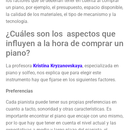
los factores que se deberían tener en cuenta al comprar
un piano, por ejemplo, el presupuesto, espacio disponible,
la calidad de los materiales, el tipo de mecanismo y la
tecnología.
¿Cuáles son los aspectos que
influyen a la hora de comprar un
piano?
La profesora
Kristina Kryzanovskaya
, especializada en
piano y solfeo, nos explica que para elegir este
instrumento hay que fijarse en los siguientes factores.
Preferencias
Cada pianista puede tener sus propias preferencias en
cuanto a tacto, sonoridad y otras características. Es
importante encontrar el piano que encaje con uno mismo,
por lo que hay que tener en cuenta el nivel actual y las
expectativas a medio y largo plazo del pianista, el