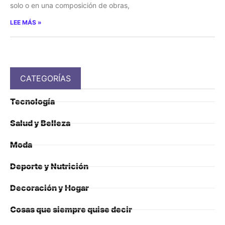
solo o en una composición de obras,
LEE MÁS »
CATEGORÍAS
Tecnología
Salud y Belleza
Moda
Deporte y Nutrición
Decoración y Hogar
Cosas que siempre quise decir