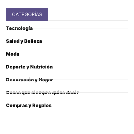
CATEGORÍAS
Tecnología
Salud y Belleza
Moda
Deporte y Nutrición
Decoración y Hogar
Cosas que siempre quise decir
Compras y Regalos