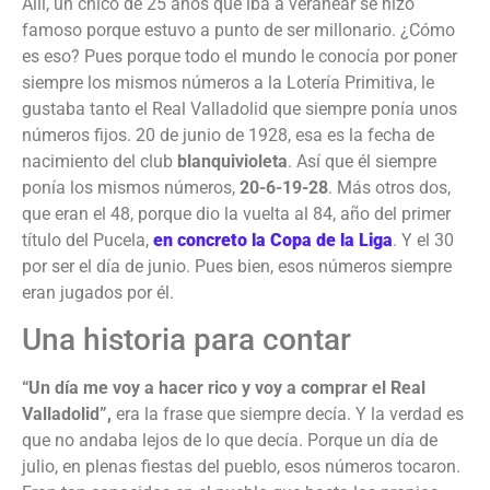
Allí, un chico de 25 años que iba a veranear se hizo
famoso porque estuvo a punto de ser millonario. ¿Cómo
es eso? Pues porque todo el mundo le conocía por poner
siempre los mismos números a la Lotería Primitiva, le
gustaba tanto el Real Valladolid que siempre ponía unos
números fijos. 20 de junio de 1928, esa es la fecha de
nacimiento del club
blanquivioleta
. Así que él siempre
ponía los mismos números,
20-6-19-28
. Más otros dos,
que eran el 48, porque dio la vuelta al 84, año del primer
título del Pucela,
en concreto la Copa de la Liga
. Y el 30
por ser el día de junio. Pues bien, esos números siempre
eran jugados por él.
Una historia para contar
“Un día me voy a hacer rico y voy a comprar el Real
Valladolid”,
era la frase que siempre decía. Y la verdad es
que no andaba lejos de lo que decía. Porque un día de
julio, en plenas fiestas del pueblo, esos números tocaron.