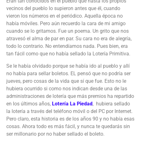
Eran tan conocidos en el pueblo que hasta los propios
vecinos del pueblo lo supieron antes que él, cuando
vieron los números en el periódico. Aquella época no
había móviles. Pero aún recuerdo la cara de mi amigo
cuando se lo gritamos. Fue un poema. Un grito que nos
atravesó el alma de par en par. Su cara no era de alegría,
todo lo contrario. No entendíamos nada. Pues bien, era
tan fácil como que no había sellado la Lotería Primitiva.
Se le había olvidado porque se había ido al pueblo y allí
no había para sellar boletos. EL pensó que no podría ser
jueves, pero cosas de la vida que sí que fue. Esto no le
hubiera ocurrido si como nos indican desde una de las
administraciones de lotería que más premios ha repartido
en los últimos años,
Lotería La Piedad
, hubiera sellado
la lotería a través del teléfono móvil o del PC por Internet.
Pero claro, esta historia es de los años 90 y no había esas
cosas. Ahora todo es más fácil, y nunca te quedarás sin
ser millonario por no haber sellado el boleto.