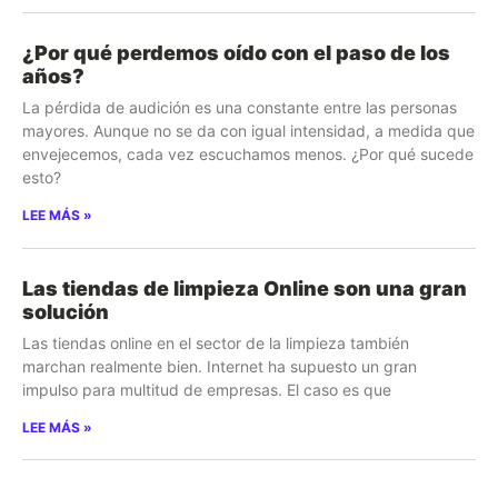
¿Por qué perdemos oído con el paso de los
años?
La pérdida de audición es una constante entre las personas
mayores. Aunque no se da con igual intensidad, a medida que
envejecemos, cada vez escuchamos menos. ¿Por qué sucede
esto?
LEE MÁS »
Las tiendas de limpieza Online son una gran
solución
Las tiendas online en el sector de la limpieza también
marchan realmente bien. Internet ha supuesto un gran
impulso para multitud de empresas. El caso es que
LEE MÁS »