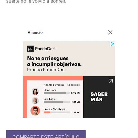
suerte no le volvió a sonreír.
COMPARTE ESTE ARTÍCULO