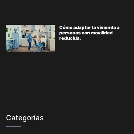
Cómo adaptar la vivienda a
personas con movilidad
reducida.
Categorías