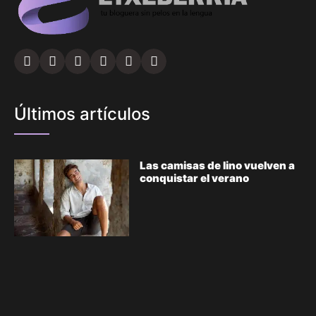
Últimos artículos
Las camisas de lino vuelven a
conquistar el verano