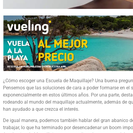
¿Cómo escoger una Escuela de Maquillaje? Una buena pregunt
Pensemos que las soluciones de cara a poder formarse en el 
exponencialmente en estos últimos años. Por una parte, dest
rodeando al mundo del maquillaje actualmente, además de que 
han ayudado a que crezca el interés.
De igual manera, podemos también hablar del gran abanico de
trabajar, lo que ha terminado por desencadenar un boom impor