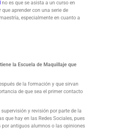
l
no es que se asista a un curso en
r que aprender con una serie de
 maestría, especialmente en cuanto a
tiene la Escuela de Maquillaje que
después de la formación y que sirvan
ortancia de que sea el primer contacto
supervisión y revisión por parte de la
sas que hay en las Redes Sociales, pues
s por antiguos alumnos o las opiniones