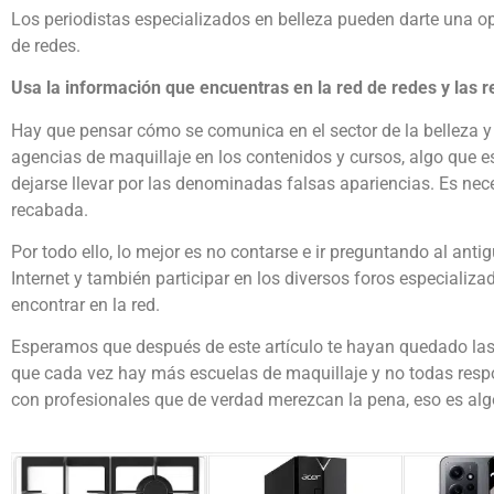
Los periodistas especializados en belleza pueden darte una op
de redes.
Usa la información que encuentras en la red de redes y las r
Hay que pensar cómo se comunica en el sector de la belleza
agencias de maquillaje en los contenidos y cursos, algo que 
dejarse llevar por las denominadas falsas apariencias. Es nec
recabada.
Por todo ello, lo mejor es no contarse e ir preguntando al ant
Internet y también participar en los diversos foros especializ
encontrar en la red.
Esperamos que después de este artículo te hayan quedado las 
que cada vez hay más escuelas de maquillaje y no todas res
con profesionales que de verdad merezcan la pena, eso es algo