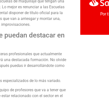
 escuelas de maquillaje que tengan una
r. Lo mejor es renunciar a las Escuelas
al disponer de título oficial para la
s que van a arriesgar y montar una,
s improvisaciones.
e puedan destacar en
teras profesionales que actualmente
endrá una destacada formación. No olvide
spués puedas ir desarrollándote como
s especializados de lo más variado.
quipo de profesores que va a tener que
estar relacionado con el sector en el