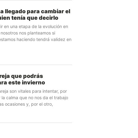
ha llegado para cambiar el
ien tenía que decirlo
ir en una etapa de la evolución en
nosotros nos planteamos si
estamos haciendo tendrá validez en
reja que podrás
ara este invierno
eja son vitales para intentar, por
 la calma que no nos da el trabajo
as ocasiones y, por el otro,