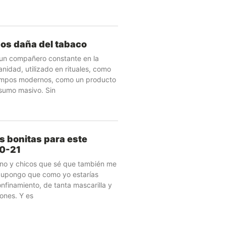
os daña del tabaco
 un compañero constante en la
anidad, utilizado en rituales, como
iempos modernos, como un producto
sumo masivo. Sin
s bonitas para este
20-21
eno y chicos que sé que también me
Supongo que como yo estarías
nfinamiento, de tanta mascarilla y
iones. Y es