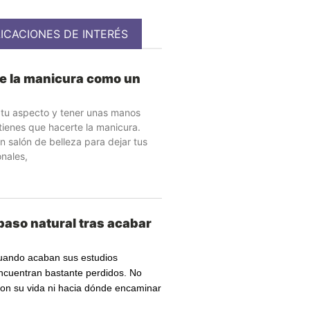
ICACIONES DE INTERÉS
e la manicura como un
r tu aspecto y tener unas manos
tienes que hacerte la manicura.
n salón de belleza para dejar tus
nales,
 paso natural tras acabar
uando acaban sus estudios
encuentran bastante perdidos. No
on su vida ni hacia dónde encaminar