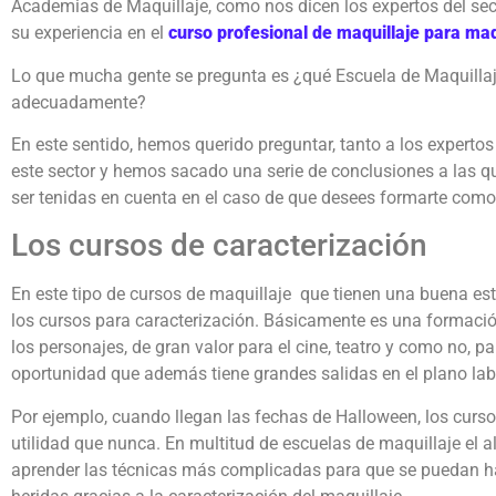
Academias de Maquillaje, como nos dicen los expertos del se
su experiencia en el
curso profesional de maquillaje para ma
Lo que mucha gente se pregunta es ¿qué Escuela de Maquillaj
adecuadamente?
En este sentido, hemos querido preguntar, tanto a los experto
este sector y hemos sacado una serie de conclusiones a las q
ser tenidas en cuenta en el caso de que desees formarte como 
Los cursos de caracterización
En este tipo de cursos de maquillaje que tienen una buena es
los cursos para caracterización. Básicamente es una formació
los personajes, de gran valor para el cine, teatro y como no, pa
oportunidad que además tiene grandes salidas en el plano lab
Por ejemplo, cuando llegan las fechas de Halloween, los curs
utilidad que nunca. En multitud de escuelas de maquillaje el
aprender las técnicas más complicadas para que se puedan ha