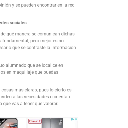
inión y se pueden encontrar en la red
edes sociales
 y de qué manera se comunican dichas
es fundamental, pero mejor es no
esario que se contraste la información
iguo alumnado que se localice en
ados en maquillaje que puedas
cosas más claras, pues lo cierto es
ponden a las necesidades o cuentan
 que vas a tener que valorar.