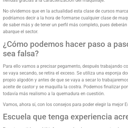
heridas gracias a la caracterización del maquillaje.
No olvidemos que en la actualidad esta clase de cursos marca
podríamos decir a la hora de formarse cualquier clase de maqu
de saber más y de tener un perfil más completo, pues deberán
abarque el sector.
¿Cómo podemos hacer paso a pas
sea falsa?
Para ello vamos a precisar pegamento, después trabajando co
se vaya secando, se retira el exceso. Se utiliza una esponja d
propio algodón y antes de que se vaya a secar lo trabajaremos
aceite de castor y se maquilla la costra. Podemos finalizar po
todavía más realismo a la quemadura en cuestión.
Vamos, ahora sí, con los consejos para poder elegir la mejor E
Escuela que tenga experiencia acr