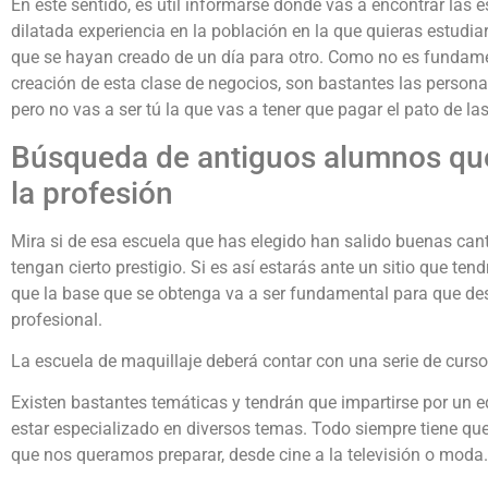
En este sentido, es útil informarse donde vas a encontrar las
dilatada experiencia en la población en la que quieras estudia
que se hayan creado de un día para otro. Como no es fundament
creación de esta clase de negocios, son bastantes las persona
pero no vas a ser tú la que vas a tener que pagar el pato de la
Búsqueda de antiguos alumnos qu
la profesión
Mira si de esa escuela que has elegido han salido buenas can
tengan cierto prestigio. Si es así estarás ante un sitio que t
que la base que se obtenga va a ser fundamental para que de
profesional.
La escuela de maquillaje deberá contar con una serie de curso
Existen bastantes temáticas y tendrán que impartirse por un e
estar especializado en diversos temas. Todo siempre tiene que 
que nos queramos preparar, desde cine a la televisión o moda.