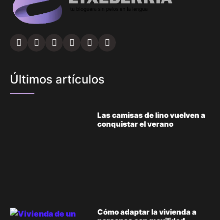
Últimos artículos
Las camisas de lino vuelven a
conquistar el verano
Cómo adaptar la vivienda a