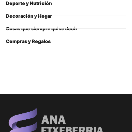
Deporte y Nutrición
Decoración y Hogar
Cosas que siempre quise decir
Compras y Regalos